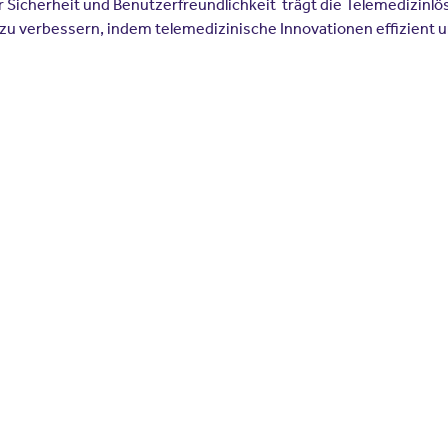
 Sicherheit und Benutzerfreundlichkeit trägt die Telemedizinl
zu verbessern, indem telemedizinische Innovationen effizient und