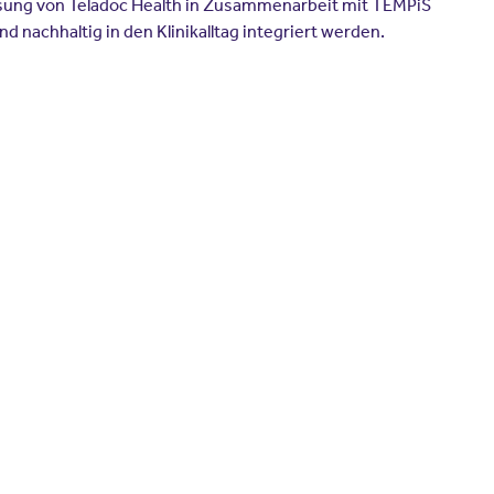
ösung von Teladoc Health in Zusammenarbeit mit TEMPiS
 nachhaltig in den Klinikalltag integriert werden.