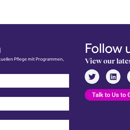
n
Follow 
irtuellen Pflege mit Programmen,
View our late
Talk to Us to 