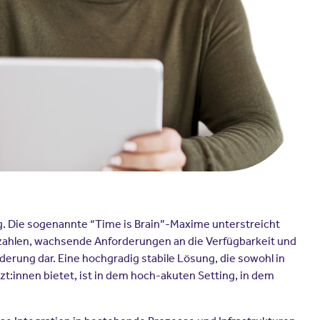
ng. Die sogenannte “Time is Brain”-Maxime unterstreicht
nzahlen, wachsende Anforderungen an die Verfügbarkeit und
erung dar. Eine hochgradig stabile Lösung, die sowohl in
rzt:innen bietet, ist in dem hoch-akuten Setting, in dem