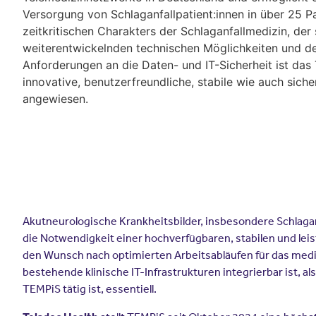
Versorgung von Schlaganfallpatient:innen in über 25 P
zeitkritischen Charakters der Schlaganfallmedizin, der 
weiterentwickelnden technischen Möglichkeiten und 
Anforderungen an die Daten- und IT-Sicherheit ist da
innovative, benutzerfreundliche, stabile wie auch sich
angewiesen.
Akutneurologische Krankheitsbilder, insbesondere Schlagan
die Notwendigkeit einer hochverfügbaren, stabilen und le
den Wunsch nach optimierten Arbeitsabläufen für das mediz
bestehende klinische IT-Infrastrukturen integrierbar ist, a
TEMPiS tätig ist, essentiell.