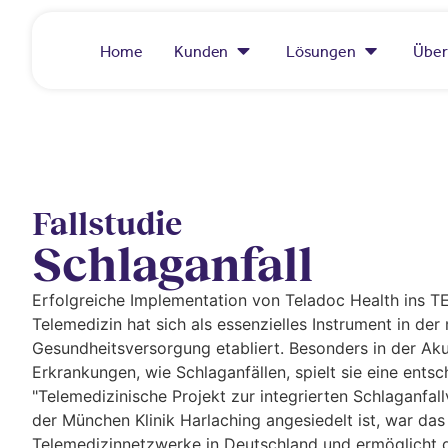
Home
Kunden
Lösungen
Über
Fallstudie
Schlaganfall
Erfolgreiche Implementation von Teladoc Health ins 
Telemedizin hat sich als essenzielles Instrument in de
Gesundheitsversorgung etabliert. Besonders in der Ak
Erkrankungen, wie Schlaganfällen, spielt sie eine ents
"Telemedizinische Projekt zur integrierten Schlaganfal
der München Klinik Harlaching angesiedelt ist, war das
Telemedizinnetzwerke in Deutschland und ermöglicht di