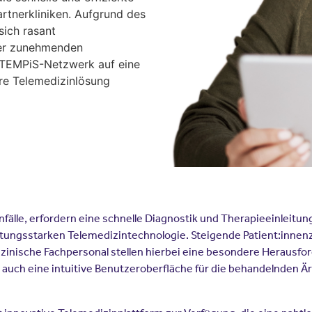
artnerkliniken. Aufgrund des
sich rasant
der zunehmenden
s TEMPiS-Netzwerk auf eine
ere Telemedizinlösung
fälle, erfordern eine schnelle Diagnostik und Therapieeinleitu
istungsstarken Telemedizintechnologie. Steigende Patient:inne
inische Fachpersonal stellen hierbei eine besondere Herausford
ls auch eine intuitive Benutzeroberfläche für die behandelnden Ä