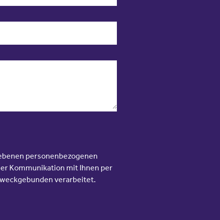
ngegebenen personenbezogenen
er Kommunikation mit Ihnen per
 zweckgebunden verarbeitet.