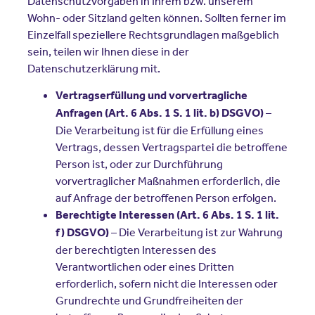
Datenschutzvorgaben in Ihrem bzw. unserem
Wohn- oder Sitzland gelten können. Sollten ferner im
Einzelfall speziellere Rechtsgrundlagen maßgeblich
sein, teilen wir Ihnen diese in der
Datenschutzerklärung mit.
Vertragserfüllung und vorvertragliche
–
Anfragen (Art. 6 Abs. 1 S. 1 lit. b) DSGVO)
Die Verarbeitung ist für die Erfüllung eines
Vertrags, dessen Vertragspartei die betroffene
Person ist, oder zur Durchführung
vorvertraglicher Maßnahmen erforderlich, die
auf Anfrage der betroffenen Person erfolgen.
Berechtigte Interessen (Art. 6 Abs. 1 S. 1 lit.
– Die Verarbeitung ist zur Wahrung
f) DSGVO)
der berechtigten Interessen des
Verantwortlichen oder eines Dritten
erforderlich, sofern nicht die Interessen oder
Grundrechte und Grundfreiheiten der