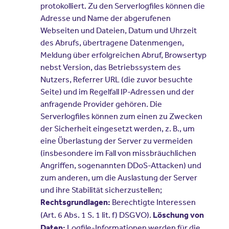
protokolliert. Zu den Serverlogfiles können die
Adresse und Name der abgerufenen
Webseiten und Dateien, Datum und Uhrzeit
des Abrufs, übertragene Datenmengen,
Meldung über erfolgreichen Abruf, Browsertyp
nebst Version, das Betriebssystem des
Nutzers, Referrer URL (die zuvor besuchte
Seite) und im Regelfall IP-Adressen und der
anfragende Provider gehören. Die
Serverlogfiles können zum einen zu Zwecken
der Sicherheit eingesetzt werden, z. B., um
eine Überlastung der Server zu vermeiden
(insbesondere im Fall von missbräuchlichen
Angriffen, sogenannten DDoS-Attacken) und
zum anderen, um die Auslastung der Server
und ihre Stabilität sicherzustellen;
Berechtigte Interessen
Rechtsgrundlagen:
(Art. 6 Abs. 1 S. 1 lit. f) DSGVO).
Löschung von
Logfile-Informationen werden für die
Daten: