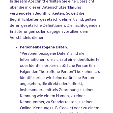
In diesem Abschnitt erhalten Sie eine Übersicht
über die in dieser Datenschutzerklärung
verwendeten Begrifflichkeiten. Soweit die
Begrifflichkeiten gesetzlich definiert sind, gelten
deren gesetzliche Definitionen. Die nachfolgenden
Erläuterungen sollen dagegen vor allem dem
Verständnis dienen.
Personenbezogene Daten:
“Personenbezogene Daten” sind alle
Informationen, die sich auf eine identifizierte
oder identifizierbare natürliche Person (im
Folgenden “betroffene Person”) beziehen; als
identifizierbar wird eine natürliche Person
angesehen, die direkt oder indirekt,
insbesondere mittels Zuordnung zu einer
Kennung wie einem Namen, zu einer
Kennnummer, zu Standortdaten, zu einer
Online-Kennung (z. B. Cookie) oder zu einem