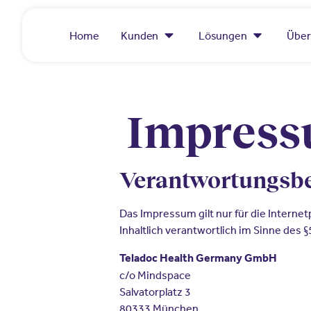
Home
Kunden
Lösungen
Über
Impres
Verantwortungsbe
Das Impressum gilt nur für die Interne
Inhaltlich verantwortlich im Sinne des §
Teladoc
Health Germany GmbH
c/o Mindspace
Salvatorplatz 3
80333 München