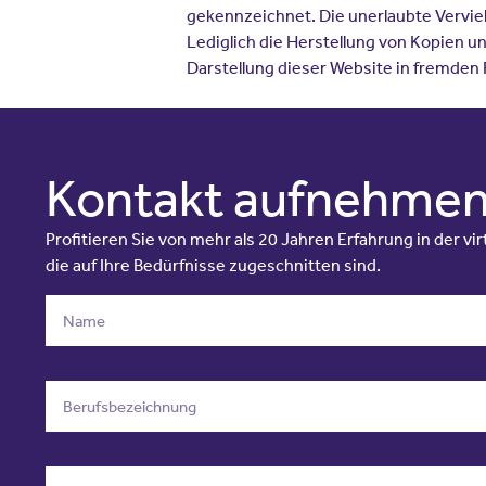
gekennzeichnet. Die unerlaubte Vervielf
Lediglich die Herstellung von Kopien u
Darstellung dieser Website in fremden Fr
Kontakt aufnehme
Profitieren Sie von mehr als 20 Jahren Erfahrung in der v
die auf Ihre Bedürfnisse zugeschnitten sind.