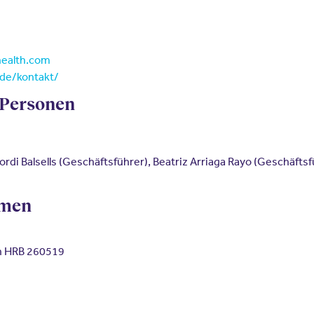
ealth.com
.de
/kontakt/
 Personen
di Balsells (Geschäftsführer), Beatriz Arriaga Rayo (Geschäftsf
hmen
n HRB 260519