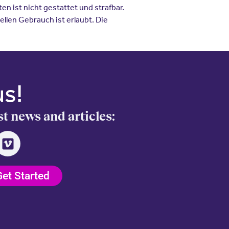
n ist nicht gestattet und strafbar.
llen Gebrauch ist erlaubt. Die
us!
st news and articles:
Get Started