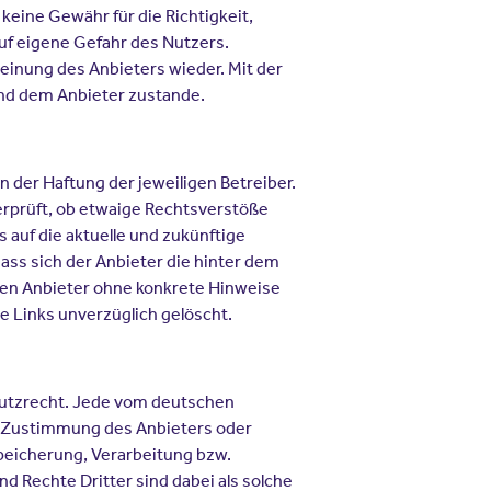
keine Gewähr für die Richtigkeit,
 auf eigene Gefahr des Nutzers.
inung des Anbieters wieder. Mit der
und dem Anbieter zustande.
 der Haftung der jeweiligen Betreiber.
erprüft, ob etwaige Rechtsverstöße
 auf die aktuelle und zukünftige
ass sich der Anbieter die hinter dem
r den Anbieter ohne konkrete Hinweise
 Links unverzüglich gelöscht.
hutzrecht. Jede vom deutschen
n Zustimmung des Anbieters oder
speicherung, Verarbeitung bzw.
 Rechte Dritter sind dabei als solche