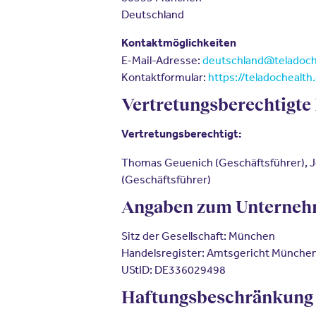
Deutschland
Kontaktmöglichkeiten
E-Mail-Adresse:
deutschland@teladoch
Kontaktformular:
https://teladochealth
Vertretungsberechtigte
Vertretungsberechtigt:
Thomas Geuenich (Geschäftsführer), Jor
(Geschäftsführer)
Angaben zum Unterne
Sitz der Gesellschaft: München
Handelsregister: Amtsgericht Münche
UStID:
DE336029498
Haftungsbeschränkung