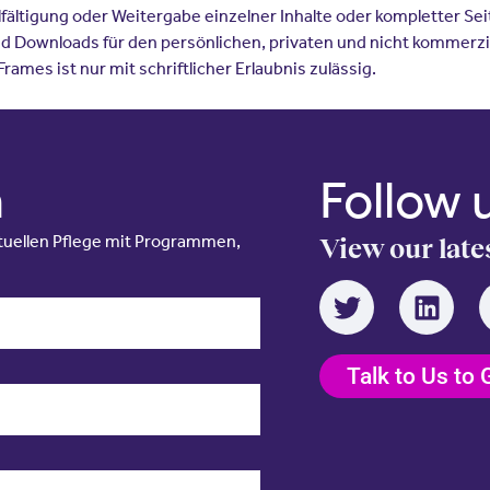
ältigung oder Weitergabe einzelner Inhalte oder kompletter Seite
nd Downloads für den persönlichen, privaten und nicht kommerzie
ames ist nur mit schriftlicher Erlaubnis zulässig.
n
Follow 
irtuellen Pflege mit Programmen,
View our late
Talk to Us to 