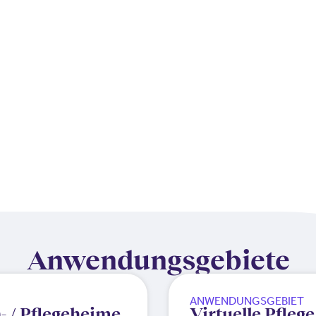
Anwendungsgebiete​
ANWENDUNGSGEBIET
- / Pflegeheime
Virtuelle Pflege