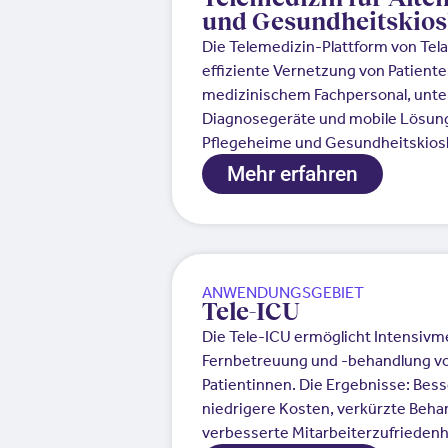
und Gesundheitskio
Die Telemedizin-Plattform von Tel
effiziente Vernetzung von Patient
medizinischem Fachpersonal, unter
Diagnosegeräte und mobile Lösung
Pflegeheime und Gesundheitskios
Mehr erfahren
ANWENDUNGSGEBIET
Tele-ICU
Die Tele-ICU ermöglicht Intensivm
Fernbetreuung und -behandlung vo
Patientinnen. Die Ergebnisse: Bess
niedrigere Kosten, verkürzte Beha
verbesserte Mitarbeiterzufriedenh