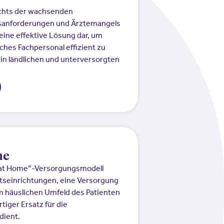
ichts der wachsenden
anforderungen und Ärztemangels
ine effektive Lösung dar, um
ches Fachpersonal effizient zu
in ländlichen und unterversorgten
me
l at Home”-Versorgungsmodell
tseinrichtungen, eine Versorgung
m häuslichen Umfeld des Patienten
rtiger Ersatz für die
dient.