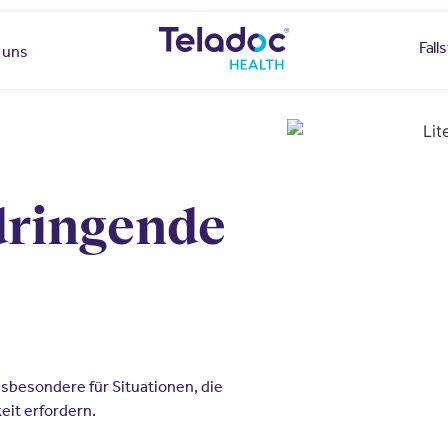
Fall
 uns
dringende
nsbesondere für Situationen, die
eit erfordern.