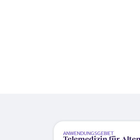
ANWENDUNGSGEBIET
Telemedizin für Alten