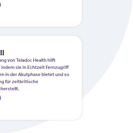
ll
ung von Teladoc Health hilft
indem sie in Echtzeit Fernzugriff
en in der Akutphase bietet und so
g für zeitkritische
herstellt.