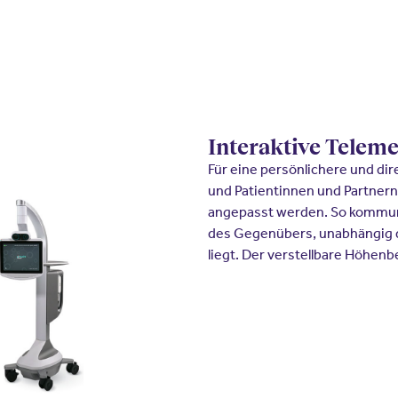
Interaktive Telem
Für eine persönlichere und di
und Patientinnen und Partnern
angepasst werden. So kommun
des Gegenübers, unabhängig da
liegt. Der verstellbare Höhenb