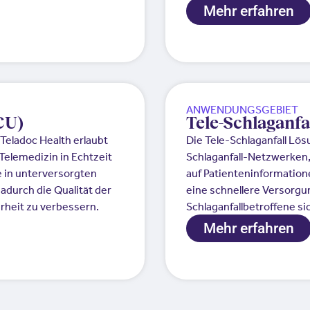
Mehr erfahren
ANWENDUNGSGEBIET
CU)
Tele-Schlaganfa
Teladoc Health erlaubt
Die Tele-Schlaganfall Lös
elemedizin in Echtzeit
Schlaganfall-Netzwerken, 
 in unterversorgten
auf Patienteninformation
durch die Qualität der
eine schnellere Versorgun
rheit zu verbessern.
Schlaganfallbetroffene sic
Mehr erfahren