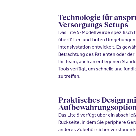
Technologie für anspr
Versorgungs-Setups
Das Lite 5-Modell wurde spezifisch 
überfüllten und lauten Umgebungen
Intensivstation entwickelt. Es gewäh
Betrachtung des Patienten oder der Pa
Ihr Team, auch an entlegenen Stand
Tools verfügt, um schnelle und fund
zu treffen.
Praktisches Design mi
Aufbewahrungsoptio
Das Lite 5 verfügt über ein abschlie
Rückseite, in dem Sie periphere Ge
anderes Zubehör sicher verstauen 