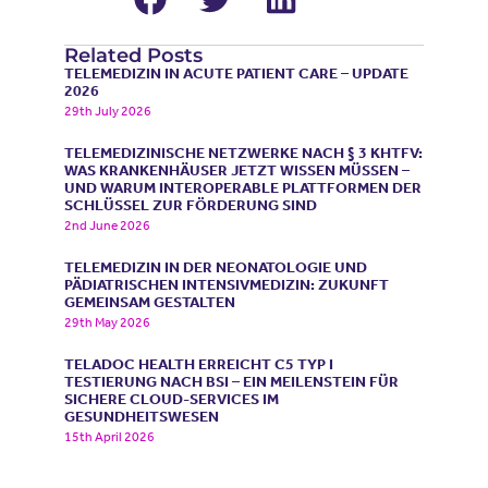
Related Posts
TELEMEDIZIN IN ACUTE PATIENT CARE – UPDATE
2026
29th July 2026
TELEMEDIZINISCHE NETZWERKE NACH § 3 KHTFV:
WAS KRANKENHÄUSER JETZT WISSEN MÜSSEN –
UND WARUM INTEROPERABLE PLATTFORMEN DER
SCHLÜSSEL ZUR FÖRDERUNG SIND
2nd June 2026
TELEMEDIZIN IN DER NEONATOLOGIE UND
PÄDIATRISCHEN INTENSIVMEDIZIN: ZUKUNFT
GEMEINSAM GESTALTEN
29th May 2026
TELADOC HEALTH ERREICHT C5 TYP I
TESTIERUNG NACH BSI – EIN MEILENSTEIN FÜR
SICHERE CLOUD-SERVICES IM
GESUNDHEITSWESEN
15th April 2026