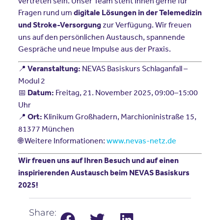
vertreten sein. Unser Team steht Ihnen gerne für
Fragen rund um
digitale Lösungen in der Telemedizin
zur Verfügung. Wir freuen
und Stroke-Versorgung
uns auf den persönlichen Austausch, spannende
Gespräche und neue Impulse aus der Praxis.
📍
NEVAS Basiskurs Schlaganfall –
Veranstaltung:
Modul 2
📅
Freitag, 21. November 2025, 09:00–15:00
Datum:
Uhr
📍
Klinikum Großhadern, Marchioninistraße 15,
Ort:
81377 München
🌐 Weitere Informationen:
www.nevas-netz.de
Wir freuen uns auf Ihren Besuch und auf einen
inspirierenden Austausch beim NEVAS Basiskurs
2025!
Share: